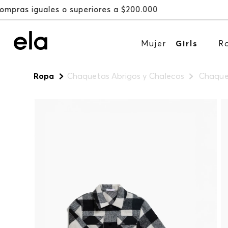
Mujer
Girls
R
Ropa
Chaquetas Abrigos y Chalecos
Chaquet