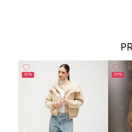
P
30%
30%