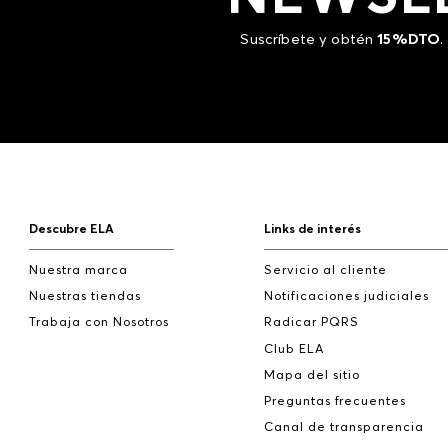
Suscríbete y obtén
15%DTO
.
Descubre ELA
Links de interés
Nuestra marca
Servicio al cliente
Nuestras tiendas
Notificaciones judiciales
Trabaja con Nosotros
Radicar PQRS
Club ELA
Mapa del sitio
Preguntas frecuentes
Canal de transparencia