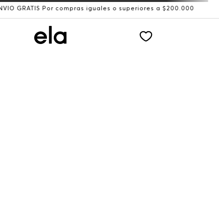
or compras iguales o superiores a $200.000
Recibe: 15%