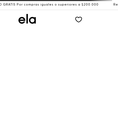
r compras iguales o superiores a $200.000
Recibe: 15%O