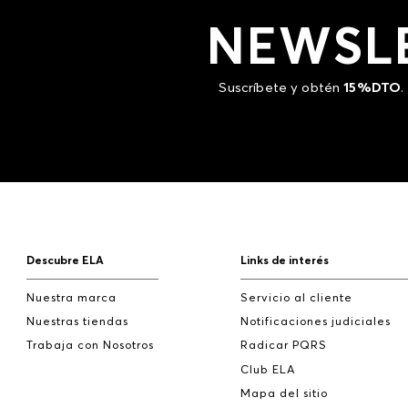
NEWSL
Suscríbete y obtén
15%DTO
.
Descubre ELA
Links de interés
Nuestra marca
Servicio al cliente
Nuestras tiendas
Notificaciones judiciales
Trabaja con Nosotros
Radicar PQRS
Club ELA
Mapa del sitio