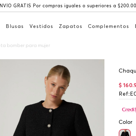
Recibe: 15%OFF suscribiéndote a
s
Blusas
Vestidos
Zapatos
Complementos
ta bomber para mujer
Chaqu
$
160
.
Ref
:
E
Color