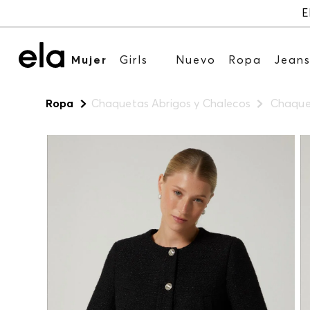
Mujer
Girls
Nuevo
Ropa
Jean
Ropa
Chaquetas Abrigos y Chalecos
Chaque