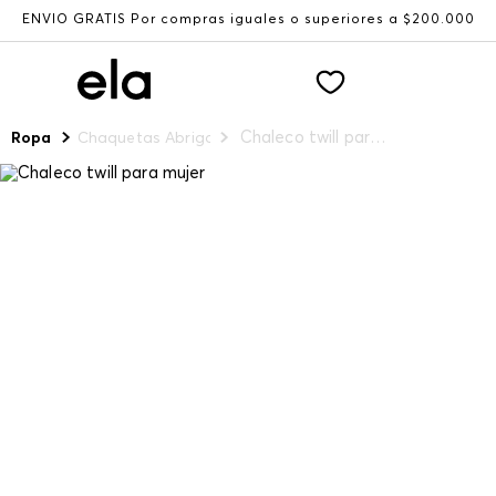
ENVÍO GRATIS Por compras iguales o superiores a $200.000
Chaleco twill para mujer
Ropa
Chaquetas Abrigos y Chalecos