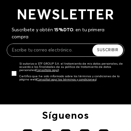
NEWSLETTER
Suscríbete y obtén
15%DTO
. en tu primera
compra
SUSCRIBIR
Sí autorizo a STF GROUP S.A. el tratamiento de mis datos personales, de
acuerdo a las finalidades de su política de tratamiento de datos
personales‎
(Consúltala aquí)
Certifico que he sido informado sobre los términos y condiciones de la
página web‎
(Consúltal aquí los términos y condiciones)
Síguenos