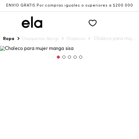
ENVÍO GRATIS Por compras iguales o superiores a $200.000
Chaleco para mujer manga sisa
Ropa
Chaquetas Abrigos y Chalecos
Chalecos