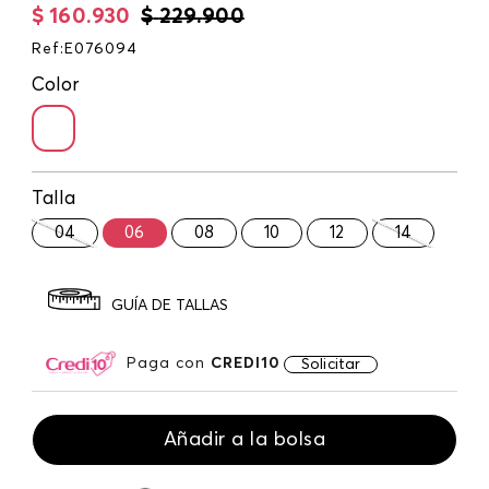
$
160
.
930
$
229
.
900
Ref
:
E076094
Color
Talla
04
06
08
10
12
14
GUÍA DE TALLAS
Paga con
CREDI10
Solicitar
Añadir a la bolsa