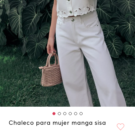
Chaleco para mujer manga sisa