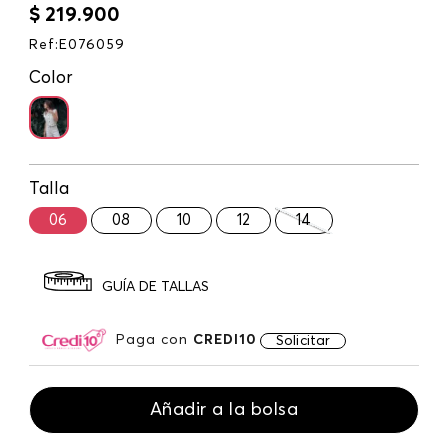
$
219
.
900
Ref
:
E076059
Color
Talla
06
08
10
12
14
GUÍA DE TALLAS
Paga con
CREDI10
Solicitar
Añadir a la bolsa