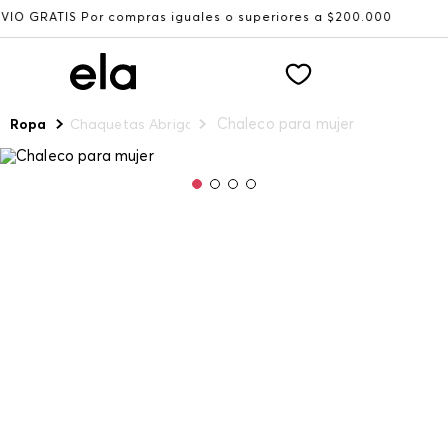
ompras iguales o superiores a $200.000
Recibe: 15%OFF s
Chaleco para mujer
Ropa
Chaquetas Abrigos y Chalecos