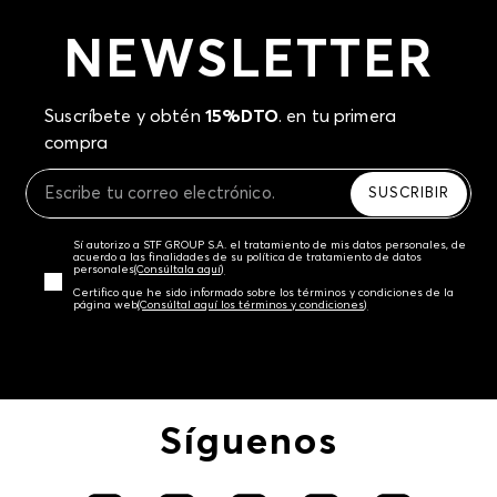
NEWSLETTER
Suscríbete y obtén
15%DTO
. en tu primera
compra
SUSCRIBIR
Sí autorizo a STF GROUP S.A. el tratamiento de mis datos personales, de
acuerdo a las finalidades de su política de tratamiento de datos
personales‎
(Consúltala aquí)
Certifico que he sido informado sobre los términos y condiciones de la
página web‎
(Consúltal aquí los términos y condiciones)
Síguenos