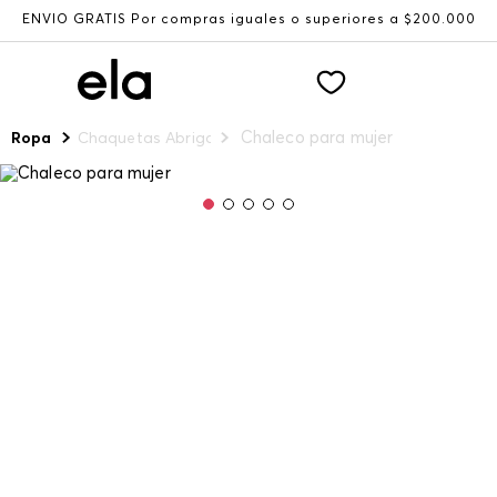
ENVÍO GRATIS Por compras iguales o superiores a $200.000
Chaleco para mujer
Ropa
Chaquetas Abrigos y Chalecos