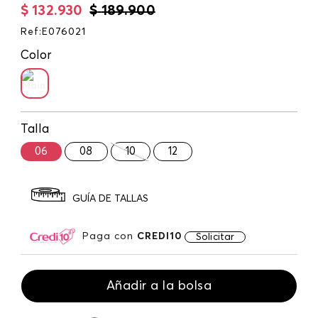
$
132
.
930
$
189
.
900
Ref
:
E076021
Color
Talla
06
08
10
12
GUÍA DE TALLAS
Paga con
CREDI10
Solicitar
Añadir a la bolsa