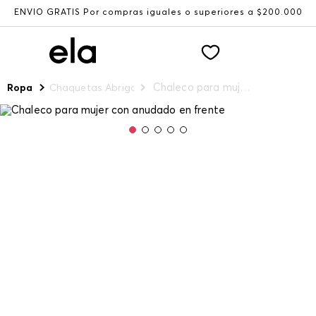
ENVÍO GRATIS Por compras iguales o superiores a $200.000
Chaleco para mujer con anudado en frente
Ropa
Chaquetas Abrigos y Chalecos