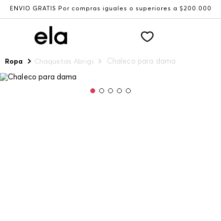
VÍO GRATIS Por compras iguales o superiores a $200.000
Chaleco para dama
Ropa
Chaquetas Abrigos y Chalecos