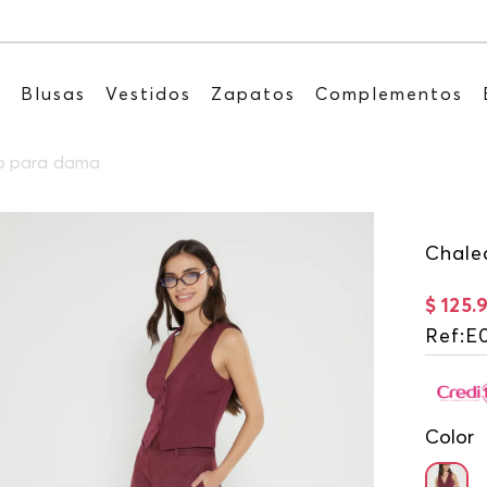
Recibe: 15%OFF suscribiéndote a nuestro N
s
Blusas
Vestidos
Zapatos
Complementos
o para dama
Chale
$
125
.
Ref
:
E
Color