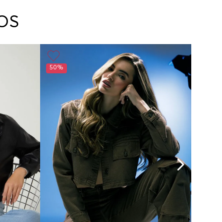
arte con un agente de servicio al cliente quien
cará los pasos a seguir y posteriormente
OS
ará la recogida del producto en la dirección
da.
50%
30%