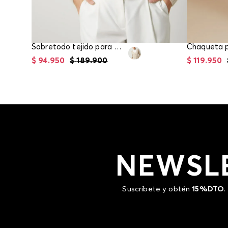
Sobretodo tejido para mujer
$
94
.
950
$
189
.
900
$
119
.
950
NEWSL
Suscríbete y obtén
15%DTO
.