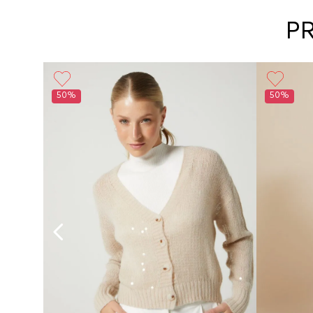
P
50%
50%