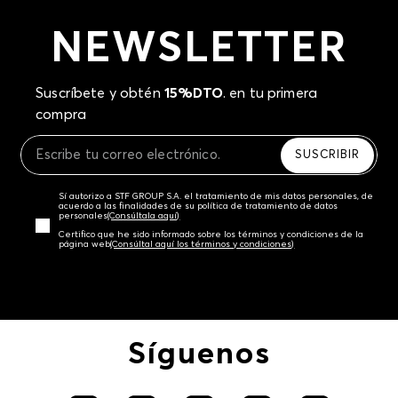
NEWSLETTER
Suscríbete y obtén
15%DTO
. en tu primera
compra
SUSCRIBIR
Sí autorizo a STF GROUP S.A. el tratamiento de mis datos personales, de
acuerdo a las finalidades de su política de tratamiento de datos
personales‎
(Consúltala aquí)
Certifico que he sido informado sobre los términos y condiciones de la
página web‎
(Consúltal aquí los términos y condiciones)
Síguenos