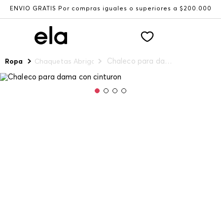
ENVÍO GRATIS Por compras iguales o superiores a $200.000
Chaleco para dama con cinturon
Ropa
Chaquetas Abrigos y Chalecos