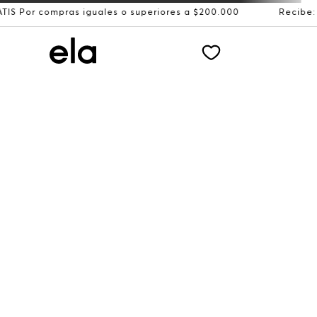
ras iguales o superiores a $200.000
Recibe: 15%OFF sus