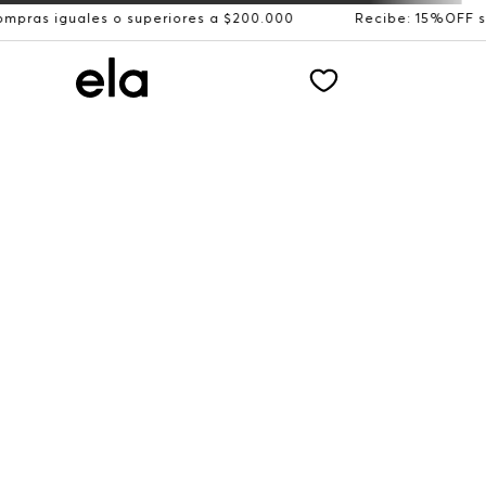
les o superiores a $200.000
Recibe: 15%OFF suscribiénd