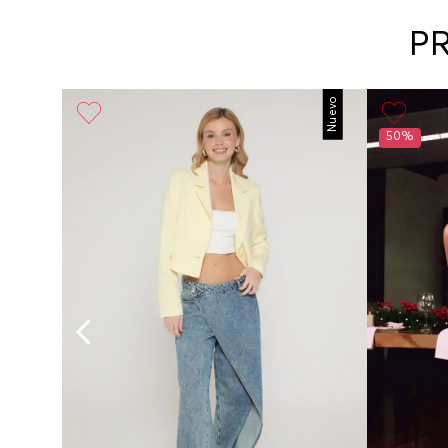
P
Girl
Nuevo
50%