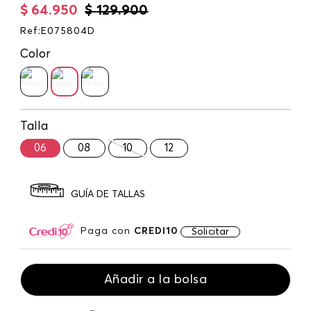
$
64
.
950
$
129
.
900
Ref
:
E075804D
Color
Talla
06
08
10
12
GUÍA DE TALLAS
Paga con
CREDI10
Solicitar
Añadir a la bolsa