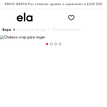
ENVÍO GRATIS Por compras iguales o superiores a $200.000
Chaleco crop para mujer
Ropa
Chaquetas Abrigos y Chalecos