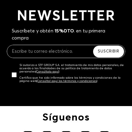
NEWSLETTER
Suscríbete y obtén
15%DTO
. en tu primera
compra
SUSCRIBIR
Sí autorizo a STF GROUP S.A. el tratamiento de mis datos personales, de
acuerdo a las finalidades de su política de tratamiento de datos
personales‎
(Consúltala aquí)
Certifico que he sido informado sobre los términos y condiciones de la
página web‎
(Consúltal aquí los términos y condiciones)
Síguenos