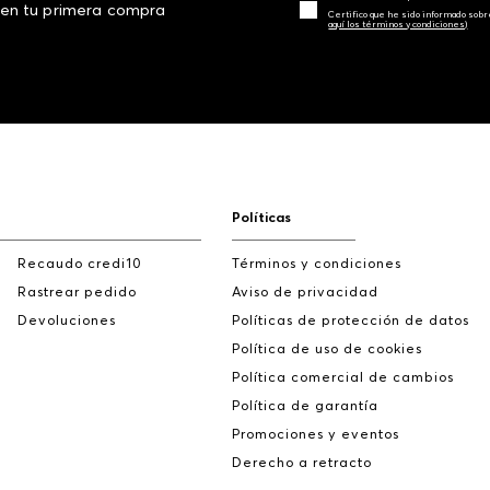
 en tu primera compra
Certifico que he sido informado sobr
aquí los términos y condiciones)
Políticas
Recaudo credi10
Términos y condiciones
Rastrear pedido
Aviso de privacidad
Devoluciones
Políticas de protección de datos
Política de uso de cookies
Política comercial de cambios
Política de garantía
Promociones y eventos
Derecho a retracto