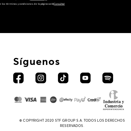
e los términos y condiciones de la página web‎
(Consúltal
Síguenos
© COPYRIGHT 2020 STF GROUP S.A. TODOS LOS DERECHOS
RESERVADOS.