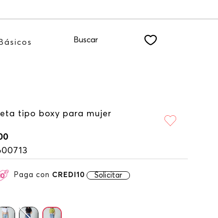
ro NEWSLETTER
Buscar
Básicos
eta tipo boxy para mujer
00
600713
Paga con
CREDI10
Solicitar