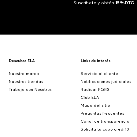
Suscríbete y obtén
15%DTO
.
Descubre ELA
Links de interés
Nuestra marca
Servicio al cliente
Nuestras tiendas
Notificaciones judiciales
Trabaja con Nosotros
Radicar PQRS
Club ELA
Mapa del sitio
Preguntas frecuentes
Canal de transparencia
Solicita tu cupo credi10