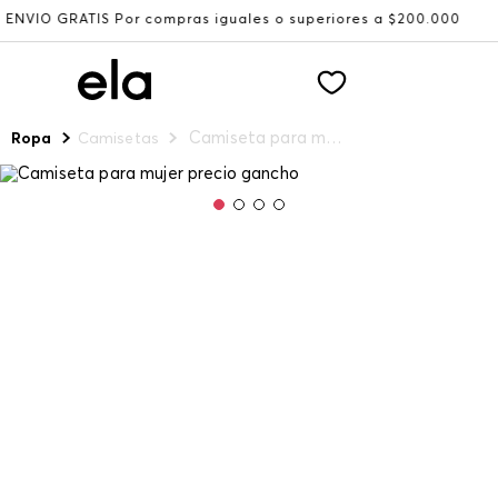
RATIS Por compras iguales o superiores a $200.000
Recib
Camiseta para mujer precio gancho
Ropa
Camisetas