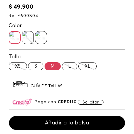
$
49
.
900
Ref
:
E600804
Color
Talla
XS
S
M
L
XL
GUÍA DE TALLAS
Paga con
CREDI10
Solicitar
Añadir a la bolsa