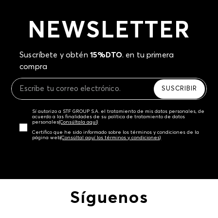
NEWSLETTER
Suscríbete y obtén
15%DTO
. en tu primera
compra
SUSCRIBIR
Sí autorizo a STF GROUP S.A. el tratamiento de mis datos personales, de
acuerdo a las finalidades de su política de tratamiento de datos
personales‎
(Consúltala aquí)
Certifico que he sido informado sobre los términos y condiciones de la
página web‎
(Consúltal aquí los términos y condiciones)
Síguenos