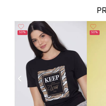
P
50%
50%