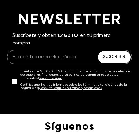
NEWSLETTER
Suscríbete y obtén
15%DTO
. en tu primera
compra
SUSCRIBIR
Sí autorizo a STF GROUP S.A. el tratamiento de mis datos personales, de
acuerdo a las finalidades de su política de tratamiento de datos
personales‎
(Consúltala aquí)
Certifico que he sido informado sobre los términos y condiciones de la
página web‎
(Consúltal aquí los términos y condiciones)
Síguenos