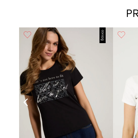
P
Básico