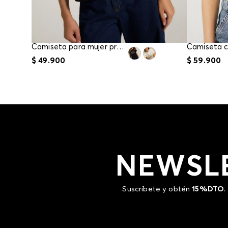
Camiseta para mujer precio gancho
$
49
.
900
$
59
.
900
NEWSL
Suscríbete y obtén
15%DTO
.