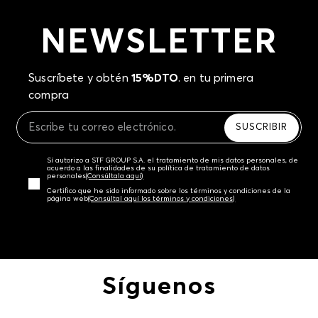
NEWSLETTER
Suscríbete y obtén
15%DTO
. en tu primera
compra
SUSCRIBIR
Sí autorizo a STF GROUP S.A. el tratamiento de mis datos personales, de
acuerdo a las finalidades de su política de tratamiento de datos
personales‎
(Consúltala aquí)
Certifico que he sido informado sobre los términos y condiciones de la
página web‎
(Consúltal aquí los términos y condiciones)
Síguenos