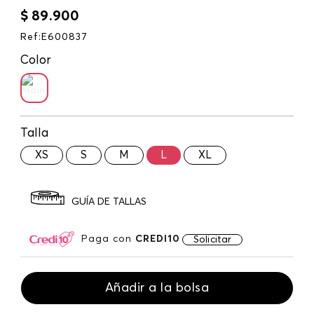
$
89
.
900
Ref
:
E600837
Color
Talla
XS
S
M
L
XL
GUÍA DE TALLAS
Paga con
CREDI10
Solicitar
Añadir a la bolsa