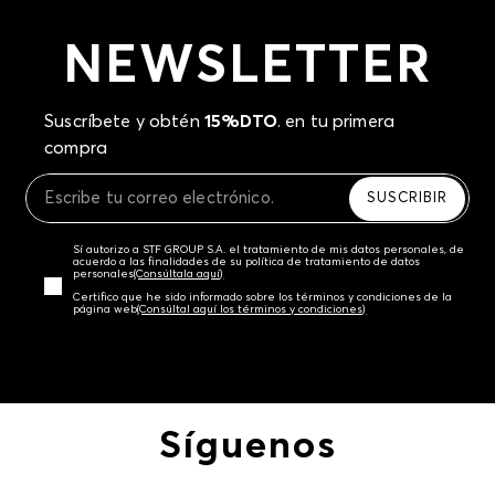
NEWSLETTER
Suscríbete y obtén
15%DTO
. en tu primera
compra
SUSCRIBIR
Sí autorizo a STF GROUP S.A. el tratamiento de mis datos personales, de
acuerdo a las finalidades de su política de tratamiento de datos
personales‎
(Consúltala aquí)
Certifico que he sido informado sobre los términos y condiciones de la
página web‎
(Consúltal aquí los términos y condiciones)
Síguenos