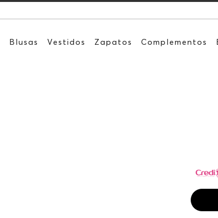
Recibe: 15
s
Blusas
Vestidos
Zapatos
Complementos