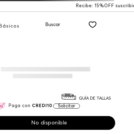
%OFF suscribiéndote a nuestro NEWSLETTER
Buscar
Básicos
GUÍA DE TALLAS
Paga con
CREDI10
Solicitar
No disponible