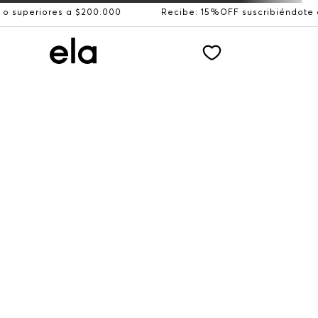
iores a $200.000
Recibe: 15%OFF suscribiéndote a nuest