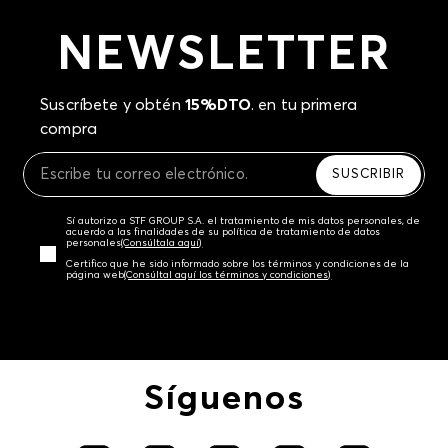
NEWSLETTER
Suscríbete y obtén
15%DTO
. en tu primera
compra
SUSCRIBIR
Sí autorizo a STF GROUP S.A. el tratamiento de mis datos personales, de
acuerdo a las finalidades de su política de tratamiento de datos
personales‎
(Consúltala aquí)
Certifico que he sido informado sobre los términos y condiciones de la
página web‎
(Consúltal aquí los términos y condiciones)
Síguenos