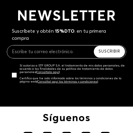
NEWSLETTER
Suscríbete y obtén
15%DTO
. en tu primera
compra
SUSCRIBIR
Sí autorizo a STF GROUP S.A. el tratamiento de mis datos personales, de
acuerdo a las finalidades de su política de tratamiento de datos
personales‎
(Consúltala aquí)
Certifico que he sido informado sobre los términos y condiciones de la
página web‎
(Consúltal aquí los términos y condiciones)
Síguenos