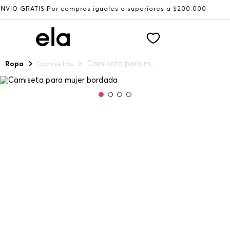
Por compras iguales o superiores a $200.000
Recibe: 15
Camiseta para mujer bordada
Ropa
Camisetas