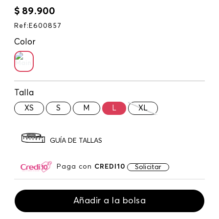
$
89
.
900
Ref
:
E600857
Color
Talla
XS
S
M
L
XL
GUÍA DE TALLAS
Paga con
CREDI10
Solicitar
Añadir a la bolsa