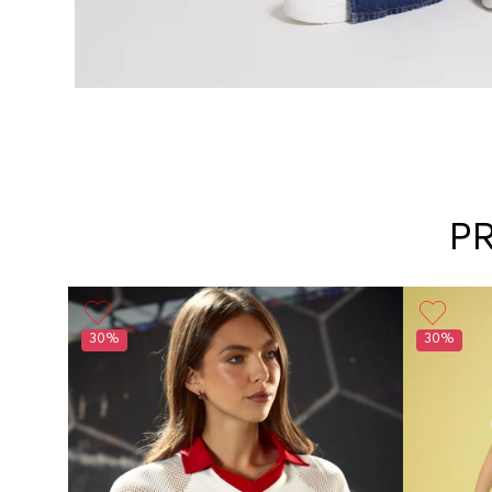
P
30%
30%