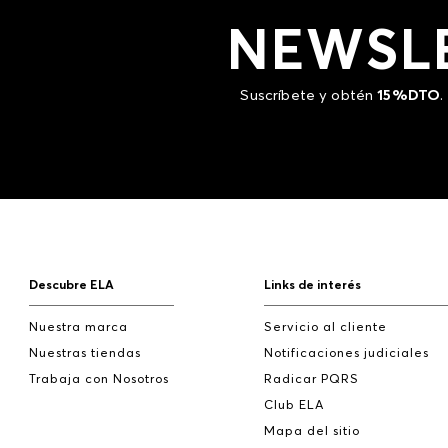
NEWSL
Suscríbete y obtén
15%DTO
.
Descubre ELA
Links de interés
Nuestra marca
Servicio al cliente
Nuestras tiendas
Notificaciones judiciales
Trabaja con Nosotros
Radicar PQRS
Club ELA
Mapa del sitio