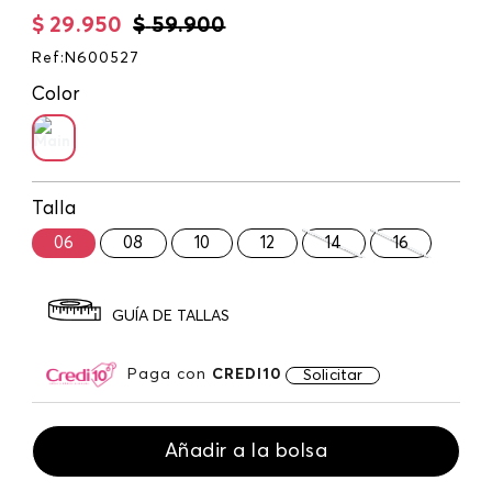
$
29
.
950
$
59
.
900
Ref
:
N600527
Color
Talla
06
08
10
12
14
16
GUÍA DE TALLAS
Paga con
CREDI10
Solicitar
Añadir a la bolsa