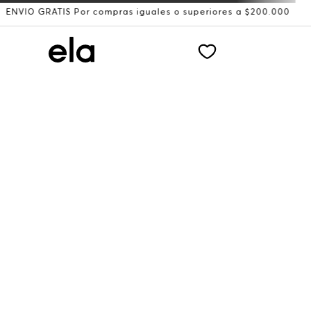
 GRATIS Por compras iguales o superiores a $200.000
Rec