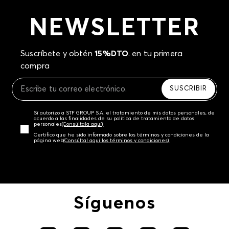
NEWSLETTER
Suscríbete y obtén
15%DTO
. en tu primera
compra
SUSCRIBIR
Sí autorizo a STF GROUP S.A. el tratamiento de mis datos personales, de
acuerdo a las finalidades de su política de tratamiento de datos
personales‎
(Consúltala aquí)
Certifico que he sido informado sobre los términos y condiciones de la
página web‎
(Consúltal aquí los términos y condiciones)
Síguenos