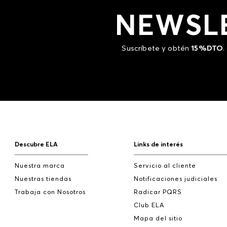
NEWSL
Suscríbete y obtén
15%DTO
.
Descubre ELA
Links de interés
Nuestra marca
Servicio al cliente
Nuestras tiendas
Notificaciones judiciales
Trabaja con Nosotros
Radicar PQRS
Club ELA
Mapa del sitio