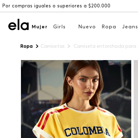
Mujer
Girls
Nuevo
Ropa
Jean
Ropa
Camisetas
Camiseta entorchada para 