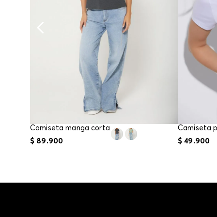
Camiseta manga corta
$
89
.
900
$
49
.
900