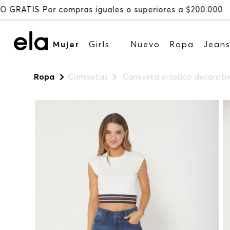
Mujer
Girls
Nuevo
Ropa
Jean
Ropa
Camisetas
Camiseta elastico decorativ