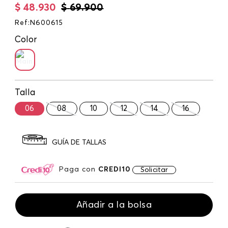
$
48
.
930
$
69
.
900
Ref
:
N600615
Color
Talla
06
08
10
12
14
16
GUÍA DE TALLAS
Paga con
CREDI10
Solicitar
Añadir a la bolsa