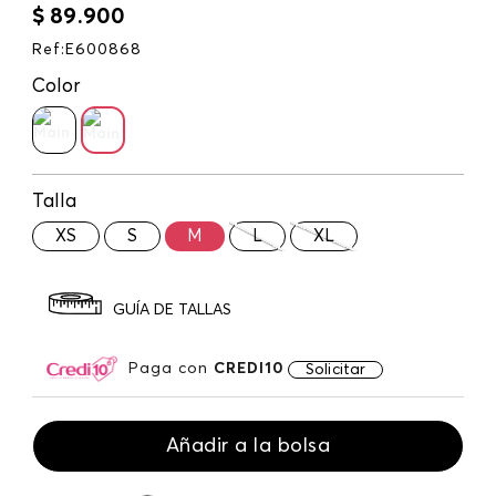
$
89
.
900
Ref
:
E600868
Color
Talla
XS
S
M
L
XL
GUÍA DE TALLAS
Paga con
CREDI10
Solicitar
Añadir a la bolsa