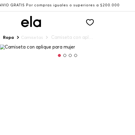
Por compras iguales o superiores a $200.000
Recibe: 15
Camiseta con aplique para mujer
Ropa
Camisetas