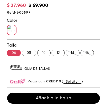
$
27
.
960
$
69
.
900
Ref
:
N600597
Color
Talla
06
08
10
12
14
16
GUÍA DE TALLAS
Paga con
CREDI10
Solicitar
Añadir a la bolsa