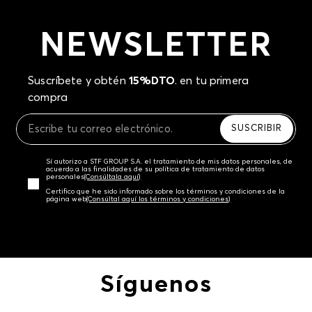
NEWSLETTER
Suscríbete y obtén
15%DTO
. en tu primera
compra
SUSCRIBIR
Sí autorizo a STF GROUP S.A. el tratamiento de mis datos personales, de
acuerdo a las finalidades de su política de tratamiento de datos
personales‎
(Consúltala aquí)
Certifico que he sido informado sobre los términos y condiciones de la
página web‎
(Consúltal aquí los términos y condiciones)
Síguenos