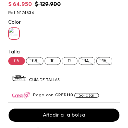
$
64
.
950
$
129
.
900
Ref
:
N174534
Color
Talla
06
08
10
12
14
16
GUÍA DE TALLAS
Paga con
CREDI10
Solicitar
Añadir a la bolsa