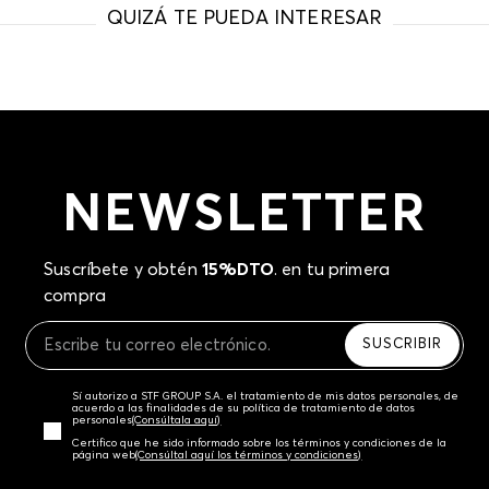
QUIZÁ TE PUEDA INTERESAR
NEWSLETTER
Suscríbete y obtén
15%DTO
. en tu primera
compra
SUSCRIBIR
Sí autorizo a STF GROUP S.A. el tratamiento de mis datos personales, de
acuerdo a las finalidades de su política de tratamiento de datos
personales‎
(Consúltala aquí)
Certifico que he sido informado sobre los términos y condiciones de la
página web‎
(Consúltal aquí los términos y condiciones)