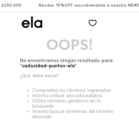
200.000
Recibe: 15%OFF suscribiéndote a nuestro NEWSL
OOPS!
No encontramos ningún resultado para
"
caducidad-puntos-ela
"
¿Qué debo hacer?
Comprueba los términos ingresados
Intenta utilizar una sola palabra
Utiliza términos genéricos en la
búsqueda
Intenta buscar sinónimos del término
deseado