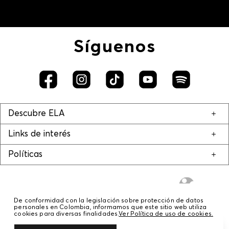
Síguenos
Descubre ELA
Links de interés
Políticas
De conformidad con la legislación sobre protección de datos
personales en Colombia, informamos que este sitio web utiliza
cookies para diversas finalidades.
Ver Política de uso de cookies.
© COPYRIGHT 2020 STF GROUP S.A. TODOS LOS DERECHOS RESERVADOS.