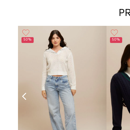
P
50%
50%