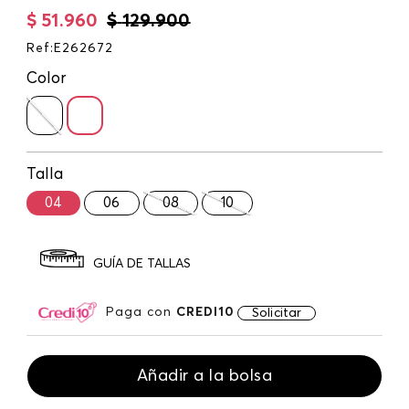
$
51
.
960
$
129
.
900
Ref
:
E262672
Color
Talla
04
06
08
10
GUÍA DE TALLAS
Paga con
CREDI10
Solicitar
Añadir a la bolsa