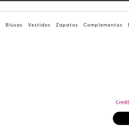
Recibe: 15%OFF
s
Blusas
Vestidos
Zapatos
Complementos