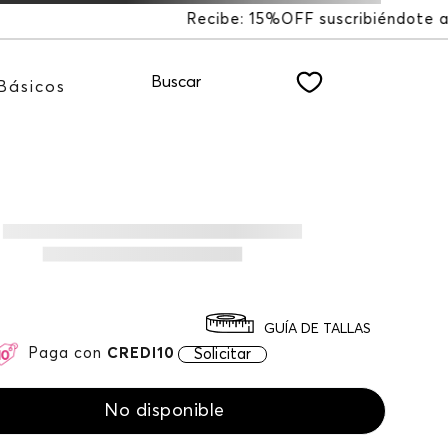
 suscribiéndote a nuestro NEWSLETTER
Buscar
Básicos
GUÍA DE TALLAS
Paga con
CREDI10
Solicitar
No disponible