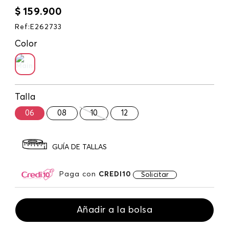
$
159
.
900
Ref
:
E262733
Color
Talla
06
08
10
12
GUÍA DE TALLAS
Paga con
CREDI10
Solicitar
Añadir a la bolsa