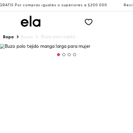
ompras iguales o superiores a $200.000
Recibe: 15%OFF s
Buzo polo tejido manga larga para mujer
Ropa
Buzos