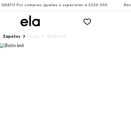
compras iguales o superiores a $200.000
Recibe: 15%OFF 
Botin knit
Zapatos
Botas