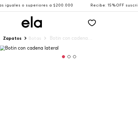
 superiores a $200.000
Recibe: 15%OFF suscribiéndote a
Botin con cadena lateral
Zapatos
Botas