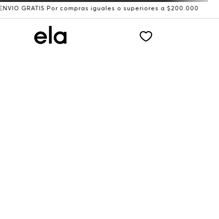
RATIS Por compras iguales o superiores a $200.000
Recib