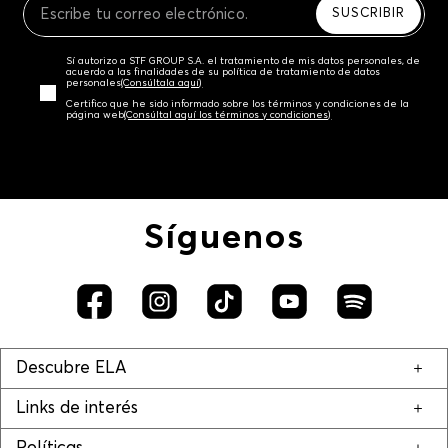
SUSCRIBIR
Sí autorizo a STF GROUP S.A. el tratamiento de mis datos personales, de
acuerdo a las finalidades de su política de tratamiento de datos
personales‎
(Consúltala aquí)
Certifico que he sido informado sobre los términos y condiciones de la
página web‎
(Consúltal aquí los términos y condiciones)
Síguenos
Descubre ELA
Links de interés