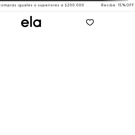
ales o superiores a $200.000
Recibe: 15%OFF suscribién